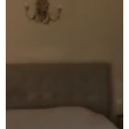
Arrivée
7
Août 2026
Départ
8
Août 2026