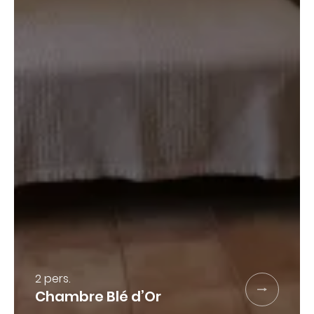
Demande de
réservation
2 pers.
Chambre Blé d’Or