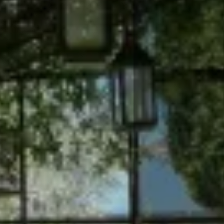
Arrivée
7