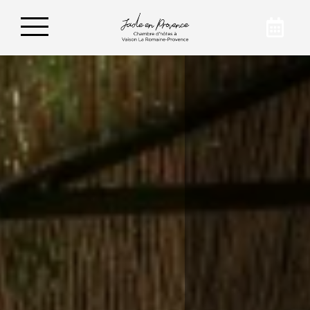
Réservez vos vacances
Pour des séjours conviviaux et agréables à
Vaison-la-Romaine, préférez Jade en
Provence. Pour en savoir plus sur notre
établissement, nous vous invitons à nous
contacter par mail ou par téléphone.