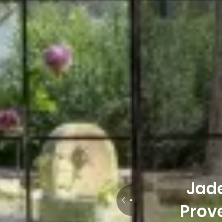
Août 2026
Départ
8
Août 2026
Demande de
réservation