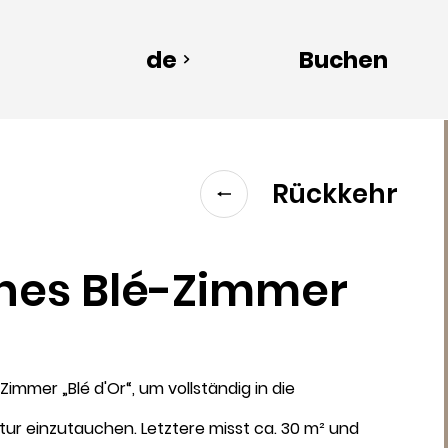
de
Buchen
Rückkehr
nes Blé-Zimmer
Abfahrt
immer „Blé d'Or“, um vollständig in die
9
tur einzutauchen. Letztere misst ca. 30 m² und