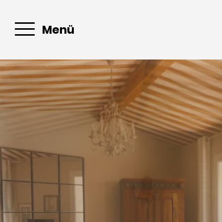
Menü
E
Buchen Sie
Ihren Urlaub